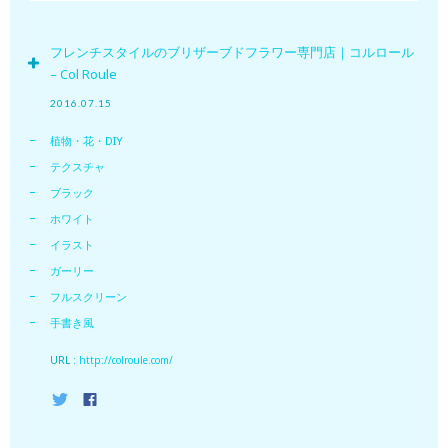
フレンチスタイルのブリザーブドフラワー専門店｜コルロール
– Col Roule
2016.07.15
植物・花・DIY
テクスチャ
ブラック
ホワイト
イラスト
ガーリー
フルスクリーン
手書き風
URL :
http://colroule.com/