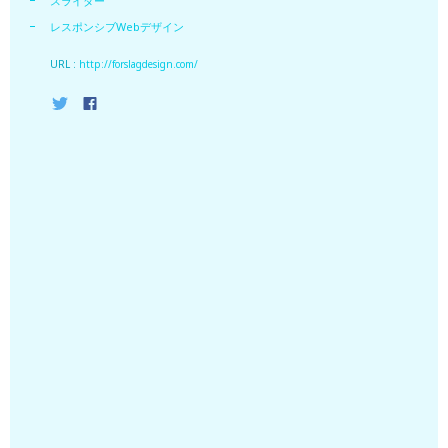
スライダー
レスポンシブWebデザイン
URL :
http://forslagdesign.com/