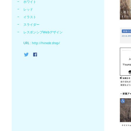
ホワイト
レッド
イラスト
スライダー
レスポンシブWebデザイン
URL :
http://hinode.shop/