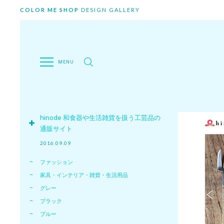
COLOR ME SHOP
DESIGN GALLERY
hinode 和食器や生活雑貨を扱う工芸品の
通販サイト
2016.09.09
ファッション
家具・インテリア・雑貨・生活用品
グレー
ブラック
ブルー