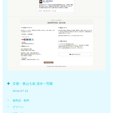
京都・東山七条 清水一芳園
2016.07.15
食料品・飲料
グリーン