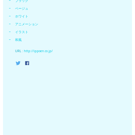
ブラック
ベージュ
ホワイト
アニメーション
イラスト
和風
URL :
http://ippoen.co.jp/