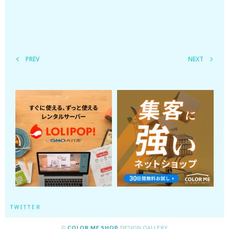
PREV
NEXT
TWITTER
©
COLOR ME SHOP
DESIGN GALLERY