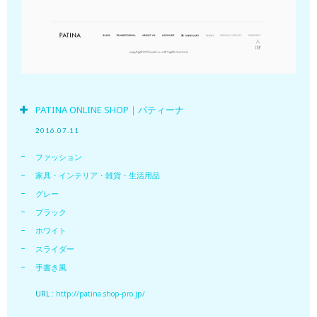
PATINA ONLINE SHOP｜パティーナ
2016.07.11
ファッション
家具・インテリア・雑貨・生活用品
グレー
ブラック
ホワイト
スライダー
手書き風
URL :
http://patina.shop-pro.jp/