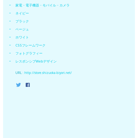
家電・電子機器・モバイル・カメラ
ネイビー
ブラック
ベージュ
ホワイト
CSSフレームワーク
フォトグラフィー
レスポンシブWebデザイン
URL :
http://store.shizuoka-biyori.net/