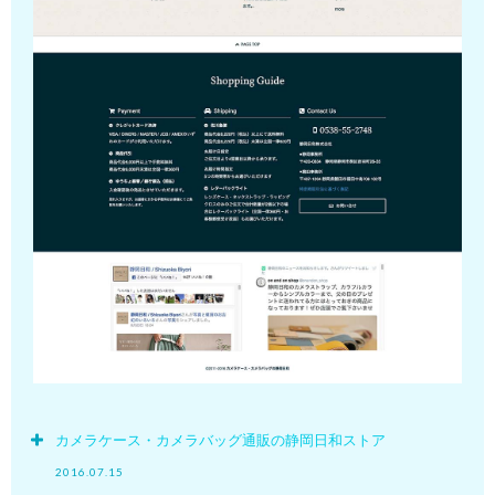
カメラケース・カメラバッグ通販の静岡日和ストア
2016.07.15