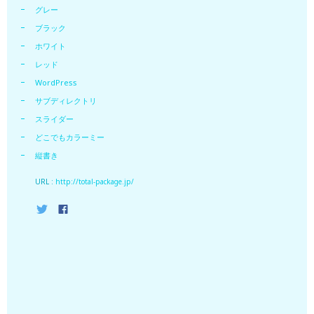
グレー
ブラック
ホワイト
レッド
WordPress
サブディレクトリ
スライダー
どこでもカラーミー
縦書き
URL :
http://total-package.jp/