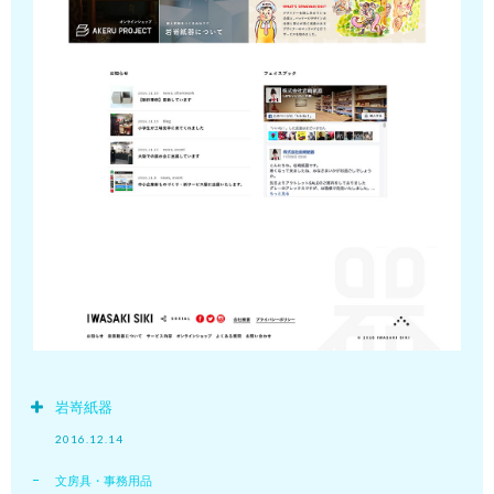
岩嵜紙器
2016.12.14
文房具・事務用品